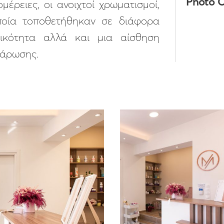
Photo C
έρειες, οι ανοιχτοί χρωματισμοί,
ποία τοποθετήθηκαν σε διάφορα
σικότητα αλλά και μια αίσθηση
λάρωσης.