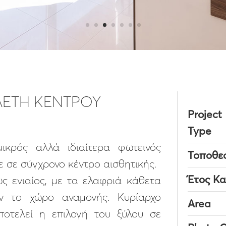
ΛΕΤΗ ΚΕΝΤΡΟΥ
Project
Type
ικρός αλλά ιδιαίτερα φωτεινός
Τοποθε
ε σε σύγχρονο κέντρο αισθητικής.
Έτος Κ
ς ενιαίος, με τα ελαφριά κάθετα
υν το χώρο αναμονής. Κυρίαρχο
Area
ποτελεί η επιλογή του ξύλου σε