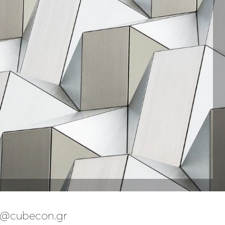
o@cubecon.gr