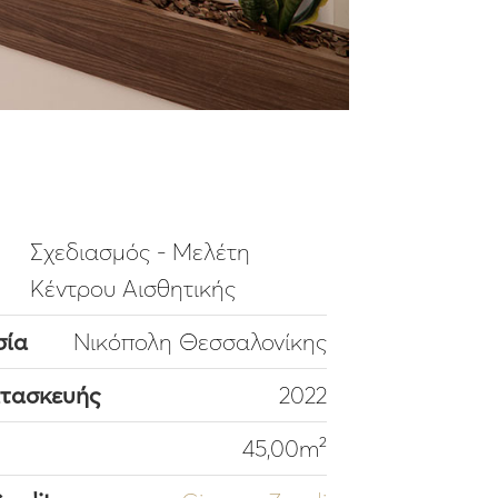
Σχεδιασμός - Μελέτη
Κέντρου Αισθητικής
σία
Νικόπολη Θεσσαλονίκης
ατασκευής
2022
45,00m²