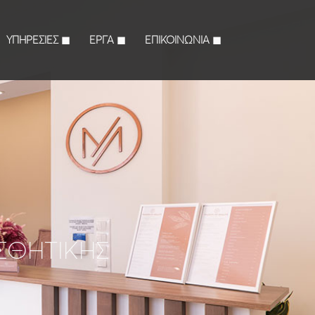
ΥΠΗΡΕΣΙΕΣ ◼︎
ΕΡΓΑ ◼︎
ΕΠΙΚΟΙΝΩΝΙΑ ◼︎
ΣΘΗΤΙΚΗΣ