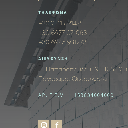
ΤΗΛΕΦΩΝΑ
+30 2311 821475
+30 6977 071063
+30 6945 931272
ΔΙΕΥΘΥΝΣΗ
Π. Παπαδοπούλου 19, ΤΚ 55 236
Πανόραμα, Θεσσαλονίκη
ΑΡ. Γ.Ε.ΜΗ.: 153834004000