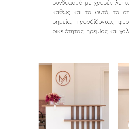
συνδυασμό με χρυσές λεπτομ
καθώς και τα φυτά, τα ο
σημεία, προσδίδοντας φυ
οικειότητας, ηρεμίας και χα