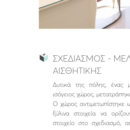
ΣΧΕΔΙΑΣΜΟΣ - ΜΕ
ΑΙΣΘΗΤΙΚΗΣ
Δυτικά της πόλης, ένας μ
ισόγειος χώρος, μετατράπηκ
Ο χώρος αντιμετωπίστηκε ω
ξύλινα στοιχεία να ορίζο
στοιχείο στο σχεδιασμό, α